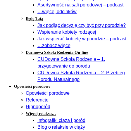
Asertywność na sali porodowej – podcast
…więcej odcinków
Będę Tatą
Jak podjąć decyzję czy być przy porodzie?
Wspieranie kobiety rodzącej
Jak wspierać kobietę w porodzie – podcast
…zobacz więcej
Darmowa Szkoła Rodzenia On-line
CUDowna Szkoła Rodzenia – 1.
przygotowanie do porodu
CUDowna Szkoła Rodzenia – 2. Przebieg
Porodu Naturalnego
Opowieści porodowe
Opowieści porodowe
Referencje
Hipnoporód
Więcej relaksu…
Infografiki ciąża i poród
Blog o relaksie w ciąży