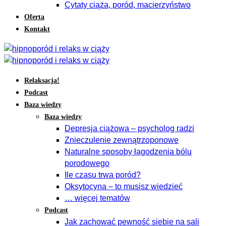
Cytaty ciąża, poród, macierzyństwo
Oferta
Kontakt
Relaksacja!
Podcast
Baza wiedzy
Baza wiedzy
Depresja ciążowa – psycholog radzi
Znieczulenie zewnątrzoponowe
Naturalne sposoby łagodzenia bólu
porodowego
Ile czasu trwa poród?
Oksytocyna – to musisz wiedzieć
… więcej tematów
Podcast
Jak zachować pewność siebie na sali