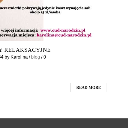
Y RELAKSACYJNE
54
by
Karolina
/
blog
/
0
READ MORE