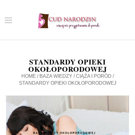
STANDARDY OPIEKI
OKOŁOPORODOWEJ
HOME
/
BAZA WIEDZY
/
CIĄŻA I PORÓD
/
STANDARDY OPIEKI OKOŁOPORODOWEJ