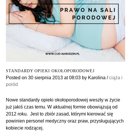
STANDARDY OPIEKI OKOŁOPORODOWEJ
Posted on
30 sierpnia 2013
at 08:03
by
Karolina
/
ciąża i
poród
Nowe standardy opieki okołoporodowej weszły w życie
już jakiś czas temu. W aktualnej formie obowiązują od
2012 roku. Jest to zbiór zasad, którymi kierować się
powinien personel medyczny oraz praw, przysługujących
kobiecie rodzącej.