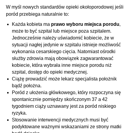
W myśl nowych standardów opieki okołoporodowej jeśli
poród przebiega naturalnie to:
Każda kobieta ma
prawo wyboru miejsca porodu
,
może to być szpital lub miejsce poza szpitalem.
Jednocześnie należy uświadomić kobiecie, że w
sytuacji nagłej jedynie w szpitalu istnieje możliwość
wykonania cesarskiego cięcia. Natomiast ośrodki
służby zdrowia mają obowiązek zagwarantować
kobiecie, która wybrała inne miejsce porodu niż
szpital, dostęp do opieki medycznej.
Ciążę prowadzić może lekarz specjalista położnik
bądź położna.
Poród z ułożenia główkowego, który rozpoczyna się
spontanicznie pomiędzy skończonym 37 a 42
tygodniem ciąży uznawany jest za poród niskiego
ryzyka.
Stosowanie interwencji medycznych musi być
podyktowane ważnymi wskazaniami ze strony matki