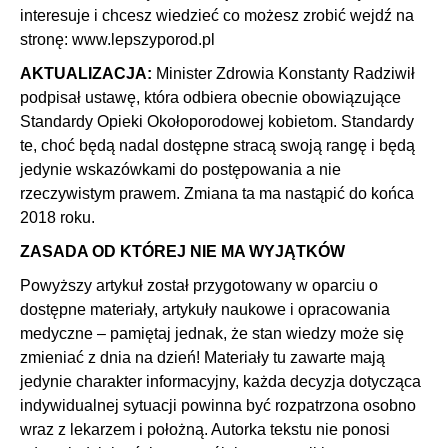
interesuje i chcesz wiedzieć co możesz zrobić wejdź na
stronę: www.lepszyporod.pl
AKTUALIZACJA:
Minister Zdrowia Konstanty Radziwił
podpisał ustawę, która odbiera obecnie obowiązujące
Standardy Opieki Okołoporodowej kobietom. Standardy
te, choć będą nadal dostępne stracą swoją rangę i będą
jedynie wskazówkami do postępowania a nie
rzeczywistym prawem. Zmiana ta ma nastąpić do końca
2018 roku.
ZASADA OD KTÓREJ NIE MA WYJĄTKÓW
Powyższy artykuł został przygotowany w oparciu o
dostępne materiały, artykuły naukowe i opracowania
medyczne – pamiętaj jednak, że stan wiedzy może się
zmieniać z dnia na dzień! Materiały tu zawarte mają
jedynie charakter informacyjny, każda decyzja dotycząca
indywidualnej sytuacji powinna być rozpatrzona osobno
wraz z lekarzem i położną. Autorka tekstu nie ponosi