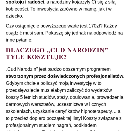
spokoju i radości
, a narodziny kojarzyły Ci się z siłą
kobiecości. To inwestycja zarówno w mamę, jak i w
dziecko.
Czy osiągnięcie powyższego warte jest 170zł? Każdy
osądzić musi sam. Pokuszę się jednak na odpowiedź na
inne pytanie:
DLACZEGO „CUD NARODZIN”
TYLE KOSZTUJE?
„Cud Narodzin” jest bardzo obszernym programem
stworzonym przez doświadczonych profesjonalistów
.
Gdybym chciała policzyć moją inwestycję w to
przedsięwzięcie musiałabym zaliczyć do wydatków
koszty 5 letnich studiów, staży, doulowania, prowadzenia
darmowych warsztatów, uczestnictwa w licznych
szkoleniach, uzyskanie certyfikatów hipnoterapeuty… a
to przecież dopiero początek tej listy! Koszty związane z
profesjonalnym studiem nagrań, podkładem