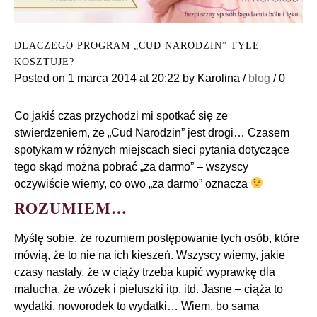
DLACZEGO PROGRAM „CUD NARODZIN” TYLE
KOSZTUJE?
Posted on
1 marca 2014
at 20:22
by
Karolina
/
blog
/
0
Co jakiś czas przychodzi mi spotkać się ze
stwierdzeniem, że „Cud Narodzin” jest drogi… Czasem
spotykam w różnych miejscach sieci pytania dotyczące
tego skąd można pobrać „za darmo” – wszyscy
oczywiście wiemy, co owo „za darmo” oznacza
ROZUMIEM…
Myślę sobie, że rozumiem postępowanie tych osób, które
mówią, że to nie na ich kieszeń. Wszyscy wiemy, jakie
czasy nastały, że w ciąży trzeba kupić wyprawkę dla
malucha, że wózek i pieluszki itp. itd. Jasne – ciąża to
wydatki, noworodek to wydatki… Wiem, bo sama