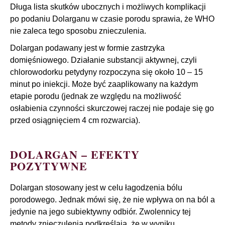
Długa lista skutków ubocznych i możliwych komplikacji
po podaniu Dolarganu w czasie porodu sprawia, że WHO
nie zaleca tego sposobu znieczulenia.
Dolargan podawany jest w formie zastrzyka
domięśniowego. Działanie substancji aktywnej, czyli
chlorowodorku petydyny rozpoczyna się około 10 – 15
minut po iniekcji. Może być zaaplikowany na każdym
etapie porodu (jednak ze względu na możliwość
osłabienia czynności skurczowej raczej nie podaje się go
przed osiągnięciem 4 cm rozwarcia).
DOLARGAN – EFEKTY
POZYTYWNE
Dolargan stosowany jest w celu łagodzenia bólu
porodowego. Jednak mówi się, że nie wpływa on na ból a
jedynie na jego subiektywny odbiór. Zwolennicy tej
metody znieczulenia podkreślają, że w wyniku