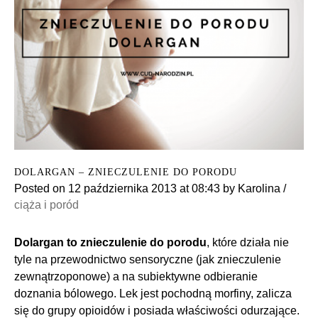
DOLARGAN – ZNIECZULENIE DO PORODU
Posted on
12 października 2013
at 08:43
by
Karolina
/
ciąża i poród
Dolargan to znieczulenie do porodu
, które działa nie
tyle na przewodnictwo sensoryczne (jak znieczulenie
zewnątrzoponowe) a na subiektywne odbieranie
doznania bólowego. Lek jest pochodną morfiny, zalicza
się do grupy opioidów i posiada właściwości odurzające.