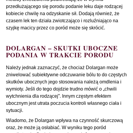
przedłużającego się porodu podanie leku daje rodzącej
kobiecie chwilę na odzyskanie sił. Dodają również, że
czasem lek ten działa zwiotczająco i rozluźniająco na
szyjkę macicy przez co poród może się skrócić.
DOLARGAN – SKUTKI UBOCZNE
PODANIA W TRAKCIE PORODU
Należy jednak zaznaczyć, że chociaż Dolargan może
zniwelować subiektywne odczuwanie bólu to do częstych
skutków ubocznych jego stosowania należą omdlenia i
wymioty. Jeśli do tego dojdzie trudno mówić o „chwili
wytchnienia dla rodzącej”. Innym częstym efektem
ubocznym jest utrata poczucia kontroli własnego ciała i
sytuacji.
Wiadomo, że Dolargan wpływa na czynność skurczową
oraz, że może ją osłabiać. W wyniku tego poród