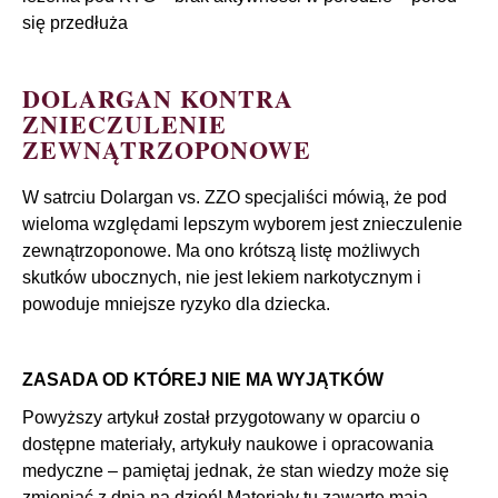
się przedłuża
DOLARGAN KONTRA
ZNIECZULENIE
ZEWNĄTRZOPONOWE
W satrciu Dolargan vs. ZZO specjaliści mówią, że pod
wieloma względami lepszym wyborem jest znieczulenie
zewnątrzoponowe. Ma ono krótszą listę możliwych
skutków ubocznych, nie jest lekiem narkotycznym i
powoduje mniejsze ryzyko dla dziecka.
ZASADA OD KTÓREJ NIE MA WYJĄTKÓW
Powyższy artykuł został przygotowany w oparciu o
dostępne materiały, artykuły naukowe i opracowania
medyczne – pamiętaj jednak, że stan wiedzy może się
zmieniać z dnia na dzień! Materiały tu zawarte mają