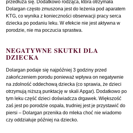
przedłuża się. Dodatkowo rodząca, która otrzymała
Dolargan często zmuszona jest do leżenia pod aparatem
KTG, co wynika z konieczności obserwacji pracy serca
dziecka po podaniu leku. W efekcie nie jest aktywna w
porodzie, nie ma poczucia sprastwa.
NEGATYWNE SKUTKI DLA
DZIECKA
Dolargan podaje się najpóźniej 3 godziny przed
zakończeniem porodu ponieważ wpływa on negatywnie
na zdolność oddechową dziecka (co sprawia, że dzieci
otrzymują niższą punktację w skali Apgar). Dodatkowo po
tym leku część dzieci doświadcza drgawek. Większość
zaś jest po porodzie ospała, trudniej jest je przystawić do
piersi – Dolargan przenika do mleka choć nie wiadomo
czy oddziałuje później na dziecko.