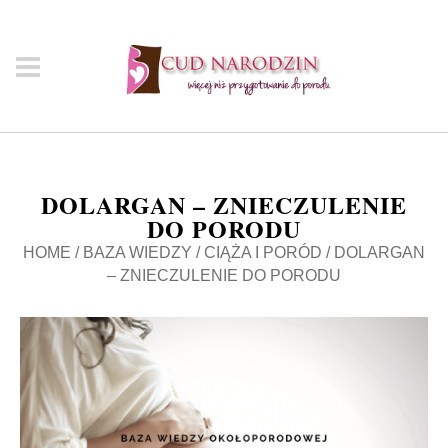
DOLARGAN – ZNIECZULENIE
DO PORODU
HOME
/
BAZA WIEDZY
/
CIĄŻA I PORÓD
/
DOLARGAN
– ZNIECZULENIE DO PORODU