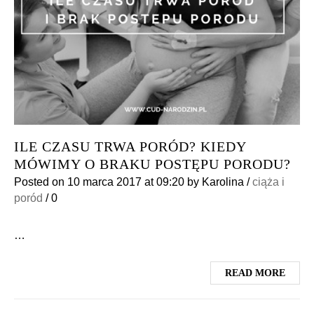
ILE CZASU TRWA PORÓD? KIEDY
MÓWIMY O BRAKU POSTĘPU PORODU?
Posted on
10 marca 2017
at 09:20
by
Karolina
/
ciąża i
poród
/
0
…
READ MORE