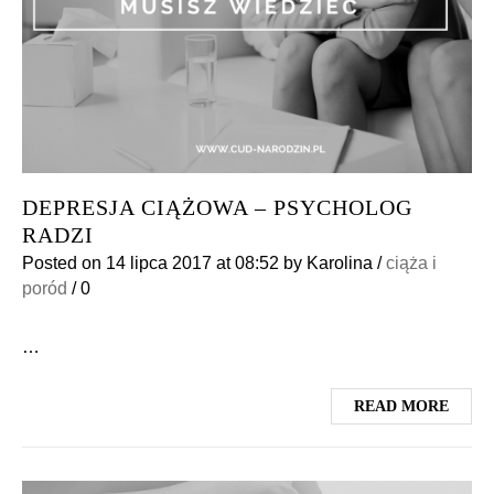
DEPRESJA CIĄŻOWA – PSYCHOLOG
RADZI
Posted on
14 lipca 2017
at 08:52
by
Karolina
/
ciąża i
poród
/
0
…
READ MORE