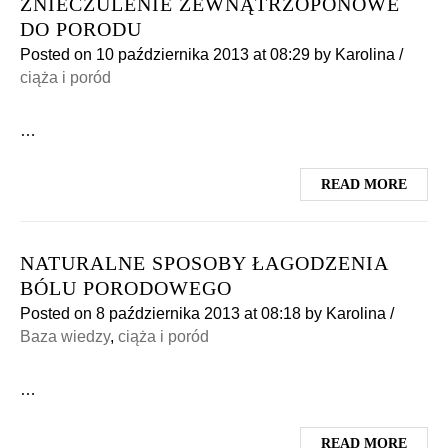
ZNIECZULENIE ZEWNĄTRZOPONOWE
DO PORODU
Posted on
10 października 2013
at 08:29
by
Karolina
/
ciąża i poród
…
READ MORE
NATURALNE SPOSOBY ŁAGODZENIA
BÓLU PORODOWEGO
Posted on
8 października 2013
at 08:18
by
Karolina
/
Baza wiedzy
,
ciąża i poród
…
READ MORE