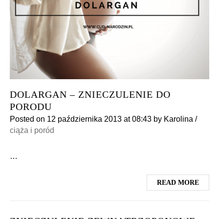
DOLARGAN – ZNIECZULENIE DO
PORODU
Posted on
12 października 2013
at 08:43
by
Karolina
/
ciąża i poród
…
READ MORE