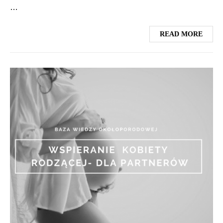
…
READ MORE