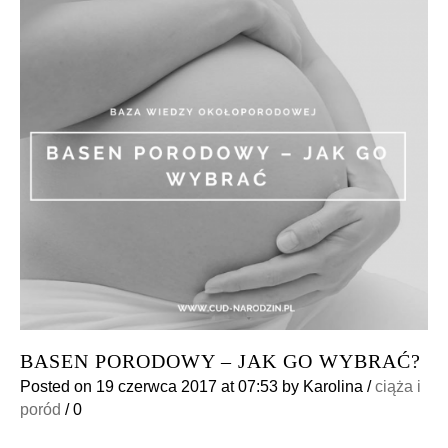
BASEN PORODOWY – JAK GO WYBRAĆ?
Posted on
19 czerwca 2017
at 07:53
by
Karolina
/
ciąża i
poród
/
0