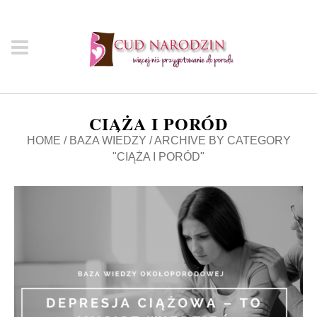
CIĄŻA I PORÓD
HOME
/
BAZA WIEDZY
/
ARCHIVE BY CATEGORY
"CIĄŻA I PORÓD"