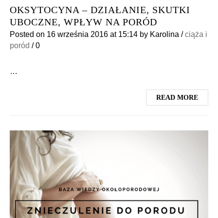
OKSYTOCYNA – DZIAŁANIE, SKUTKI
UBOCZNE, WPŁYW NA PORÓD
Posted on
16 września 2016
at 15:14
by
Karolina
/
ciąża i
poród
/
0
…
READ MORE