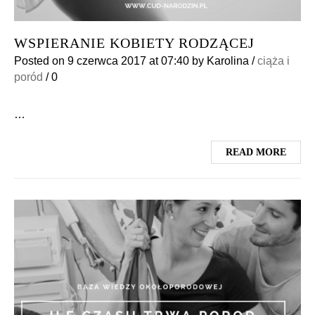
WSPIERANIE KOBIETY RODZĄCEJ
Posted on
9 czerwca 2017
at 07:40
by
Karolina
/
ciąża i
poród
/
0
…
READ MORE