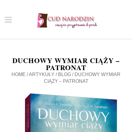
DUCHOWY WYMIAR CIĄŻY –
PATRONAT
HOME
/
ARTYKUŁY
/
BLOG
/
DUCHOWY WYMIAR
CIĄŻY – PATRONAT