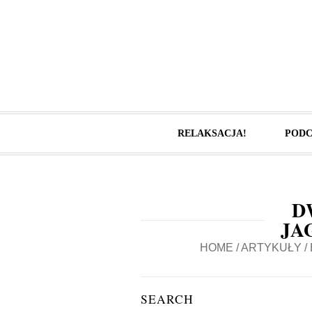
RELAKSACJA!
PODC
D
JA
HOME
/
ARTYKUŁY
/
SEARCH