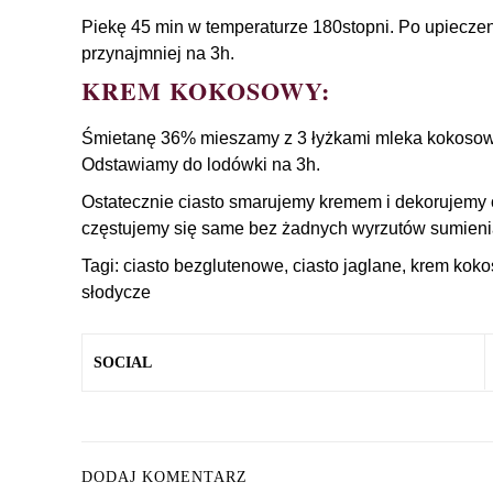
Piekę 45 min w temperaturze 180stopni. Po upieczen
przynajmniej na 3h.
KREM KOKOSOWY:
Śmietanę 36% mieszamy z 3 łyżkami mleka kokosowe
Odstawiamy do lodówki na 3h.
Ostatecznie ciasto smarujemy kremem i dekorujemy 
częstujemy się same bez żadnych wyrzutów sumien
Tagi:
ciasto bezglutenowe
,
ciasto jaglane
,
krem kok
słodycze
SOCIAL
DODAJ KOMENTARZ