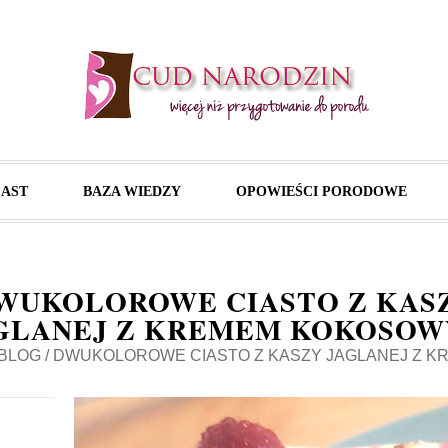
AST
BAZA WIEDZY
OPOWIEŚCI PORODOWE
WUKOLOROWE CIASTO Z KAS
GLANEJ Z KREMEM KOKOSO
BLOG
/
DWUKOLOROWE CIASTO Z KASZY JAGLANEJ Z 