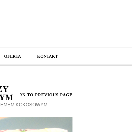
OFERTA
KONTAKT
ZY
WYM
RETURN TO PREVIOUS PAGE
KREMEM KOKOSOWYM