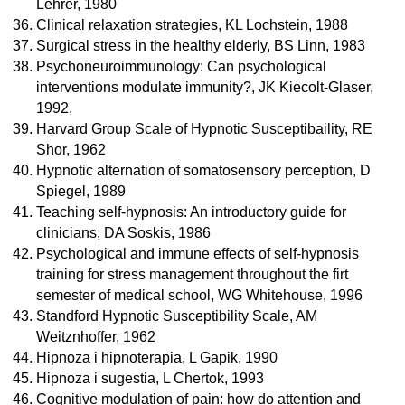
Lehrer, 1980
Clinical relaxation strategies, KL Lochstein, 1988
Surgical stress in the healthy elderly, BS Linn, 1983
Psychoneuroimmunology: Can psychological
interventions modulate immunity?, JK Kiecolt-Glaser,
1992,
Harvard Group Scale of Hypnotic Susceptibaility, RE
Shor, 1962
Hypnotic alternation of somatosensory perception, D
Spiegel, 1989
Teaching self-hypnosis: An introductory guide for
clinicians, DA Soskis, 1986
Psychological and immune effects of self-hypnosis
training for stress management throughout the firt
semester of medical school, WG Whitehouse, 1996
Standford Hypnotic Susceptibility Scale, AM
Weitznhoffer, 1962
Hipnoza i hipnoterapia, L Gapik, 1990
Hipnoza i sugestia, L Chertok, 1993
Cognitive modulation of pain: how do attention and