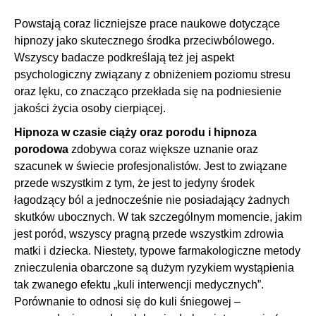
Powstają coraz liczniejsze prace naukowe dotyczące
hipnozy jako skutecznego środka przeciwbólowego.
Wszyscy badacze podkreślają też jej aspekt
psychologiczny związany z obniżeniem poziomu stresu
oraz lęku, co znacząco przekłada się na podniesienie
jakości życia osoby cierpiącej.
Hipnoza w czasie ciąży oraz porodu i hipnoza
porodowa
zdobywa coraz większe uznanie oraz
szacunek w świecie profesjonalistów. Jest to związane
przede wszystkim z tym, że jest to jedyny środek
łagodzący ból a jednocześnie nie posiadający żadnych
skutków ubocznych. W tak szczególnym momencie, jakim
jest poród, wszyscy pragną przede wszystkim zdrowia
matki i dziecka. Niestety, typowe farmakologiczne metody
znieczulenia obarczone są dużym ryzykiem wystąpienia
tak zwanego efektu „kuli interwencji medycznych”.
Porównanie to odnosi się do kuli śniegowej –