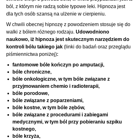
ból, z którym nie radzą sobie typowe leki. Hipnoza jest
dla tych osób szansą na ulżenie w cierpieniu.
W chwili obecnej hipnozę z powodzeniem stosuje się do
walki z bólem różnego rodzaju.
Udowodniono
naukowo, iż hipnoza jest skutecznym narzędziem do
kontroli bólu takiego jak
(linki do badań oraz przeglądu
piśmiennictwa poniżej)
:
fantomowe bóle kończyn po amputacji,
bóle chroniczne,
bóle onkologiczne, w tym bóle związane z
przyjmowaniem chemio i radioterapii,
bóle porodowe,
bóle związane z poparzeniami,
bóle kostne, w tym bóle zębów,
bóle związane z procedurami i zabiegami
medycznymi, w tym ból przy pobieraniu szpiku
kostnego,
bóle krzyża,