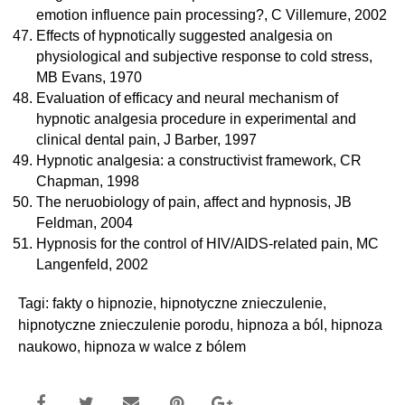
emotion influence pain processing?, C Villemure, 2002
Effects of hypnotically suggested analgesia on
physiological and subjective response to cold stress,
MB Evans, 1970
Evaluation of efficacy and neural mechanism of
hypnotic analgesia procedure in experimental and
clinical dental pain, J Barber, 1997
Hypnotic analgesia: a constructivist framework, CR
Chapman, 1998
The neruobiology of pain, affect and hypnosis, JB
Feldman, 2004
Hypnosis for the control of HIV/AIDS-related pain, MC
Langenfeld, 2002
Tagi:
fakty o hipnozie
,
hipnotyczne znieczulenie
,
hipnotyczne znieczulenie porodu
,
hipnoza a ból
,
hipnoza
naukowo
,
hipnoza w walce z bólem