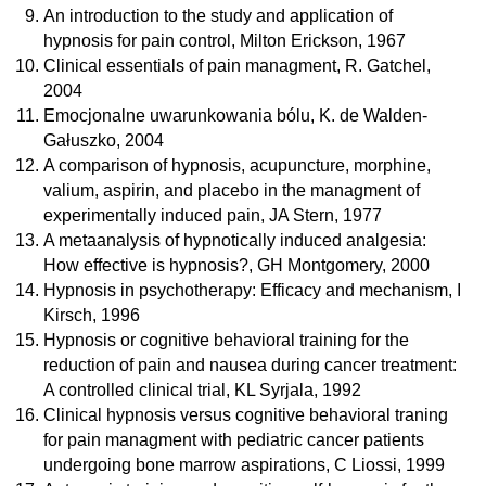
An introduction to the study and application of
hypnosis for pain control, Milton Erickson, 1967
Clinical essentials of pain managment, R. Gatchel,
2004
Emocjonalne uwarunkowania bólu, K. de Walden-
Gałuszko, 2004
A comparison of hypnosis, acupuncture, morphine,
valium, aspirin, and placebo in the managment of
experimentally induced pain, JA Stern, 1977
A metaanalysis of hypnotically induced analgesia:
How effective is hypnosis?, GH Montgomery, 2000
Hypnosis in psychotherapy: Efficacy and mechanism, I
Kirsch, 1996
Hypnosis or cognitive behavioral training for the
reduction of pain and nausea during cancer treatment:
A controlled clinical trial, KL Syrjala, 1992
Clinical hypnosis versus cognitive behavioral traning
for pain managment with pediatric cancer patients
undergoing bone marrow aspirations, C Liossi, 1999