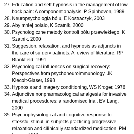
Education and self-hypnosis in the management of low
back pain: A component analysis, P Spinhoven, 1989
Neuropsychologia bólu, E Kostraczyk, 2003
Aby mniej bolało, K Szatnik, 2000
Psychologiczne metody kontroli bólu przewleklego, K
Szatnik, 2000
Suggestion, relaxation, and hypnosis as adjuncts in
the care of surgery patinets: A review of literature, RP
Blankfield, 1991
Psychological influences on surgical recovery:
Perspectives from psychoneuroimmunology, JK
Kiecolt-Glaser, 1998
Hypnosis and imagery conditioning, WS Kroger, 1976
Adjunctive nonpharmacological analgesia for invasive
medical procesdures: a randomised trial, EV Lang,
2000
Psychophysiological and cognitive response to
stressful stimuli in subjects practicing progressive
relaxation and cilinically standardized medication, PM