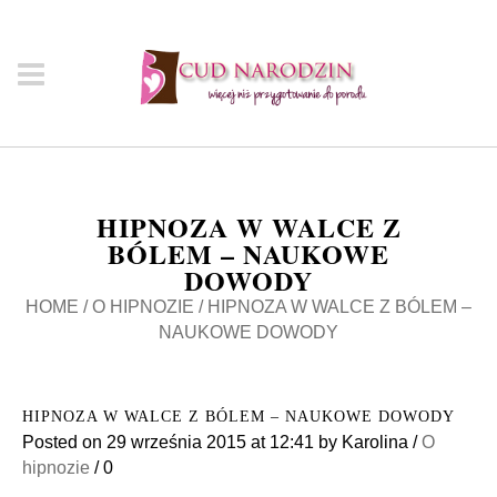
HIPNOZA W WALCE Z
BÓLEM – NAUKOWE
DOWODY
HOME
/
O HIPNOZIE
/
HIPNOZA W WALCE Z BÓLEM –
NAUKOWE DOWODY
HIPNOZA W WALCE Z BÓLEM – NAUKOWE DOWODY
Posted on
29 września 2015
at 12:41
by
Karolina
/
O
hipnozie
/
0