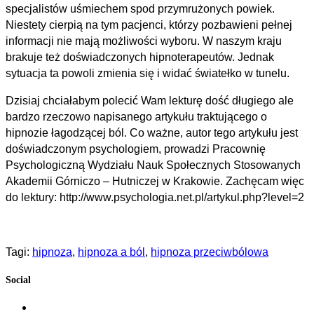
specjalistów uśmiechem spod przymrużonych powiek.
Niestety cierpią na tym pacjenci, którzy pozbawieni pełnej
informacji nie mają możliwości wyboru. W naszym kraju
brakuje też doświadczonych hipnoterapeutów. Jednak
sytuacja ta powoli zmienia się i widać światełko w tunelu.
Dzisiaj chciałabym polecić Wam lekturę dość długiego ale
bardzo rzeczowo napisanego artykułu traktującego o
hipnozie łagodzącej ból. Co ważne, autor tego artykułu jest
doświadczonym psychologiem, prowadzi Pracownię
Psychologiczną Wydziału Nauk Społecznych Stosowanych
Akademii Górniczo – Hutniczej w Krakowie. Zachęcam więc
do lektury: http://www.psychologia.net.pl/artykul.php?level=2
Tagi:
hipnoza
,
hipnoza a ból
,
hipnoza przeciwbólowa
Social