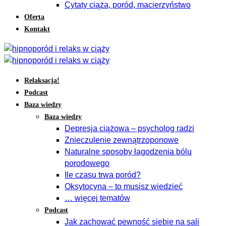
Cytaty ciąża, poród, macierzyństwo
Oferta
Kontakt
Relaksacja!
Podcast
Baza wiedzy
Baza wiedzy
Depresja ciążowa – psycholog radzi
Znieczulenie zewnątrzoponowe
Naturalne sposoby łagodzenia bólu
porodowego
Ile czasu trwa poród?
Oksytocyna – to musisz wiedzieć
… więcej tematów
Podcast
Jak zachować pewność siebie na sali