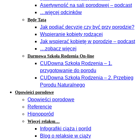
Asertywność na sali porodowej – podcast
…więcej odcinków
Będę Tatą
Jak podjąć decyzję czy być przy porodzie?
Wspieranie kobiety rodzącej
Jak wspierać kobietę w porodzie – podcast
…zobacz więcej
Darmowa Szkoła Rodzenia On-line
CUDowna Szkoła Rodzenia – 1.
przygotowanie do porodu
CUDowna Szkoła Rodzenia – 2. Przebieg
Porodu Naturalnego
Opowieści porodowe
Opowieści porodowe
Referencje
Hipnoporód
Więcej relaksu…
Infografiki ciąża i poród
Blog o relaksie w ciąży