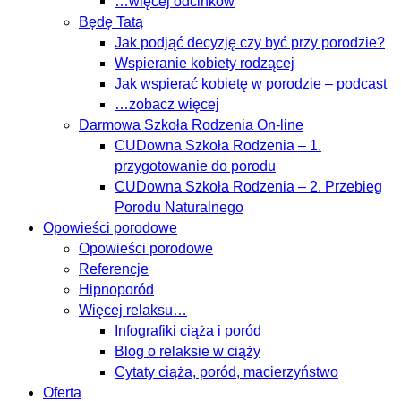
…więcej odcinków
Będę Tatą
Jak podjąć decyzję czy być przy porodzie?
Wspieranie kobiety rodzącej
Jak wspierać kobietę w porodzie – podcast
…zobacz więcej
Darmowa Szkoła Rodzenia On-line
CUDowna Szkoła Rodzenia – 1.
przygotowanie do porodu
CUDowna Szkoła Rodzenia – 2. Przebieg
Porodu Naturalnego
Opowieści porodowe
Opowieści porodowe
Referencje
Hipnoporód
Więcej relaksu…
Infografiki ciąża i poród
Blog o relaksie w ciąży
Cytaty ciąża, poród, macierzyństwo
Oferta