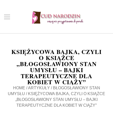
KSIĘŻYCOWA BAJKA, CZYLI
O KSIĄŻCE
„BŁOGOSŁAWIONY STAN
UMYSŁU – BAJKI
TERAPEUTYCZNE DLA
KOBIET W CIĄŻY”
HOME
/
ARTYKUŁY
/
BŁOGOSŁAWIONY STAN
UMYSŁU
/
KSIĘŻYCOWA BAJKA, CZYLI O KSIĄŻCE
„BŁOGOSŁAWIONY STAN UMYSŁU – BAJKI
TERAPEUTYCZNE DLA KOBIET W CIĄŻY”