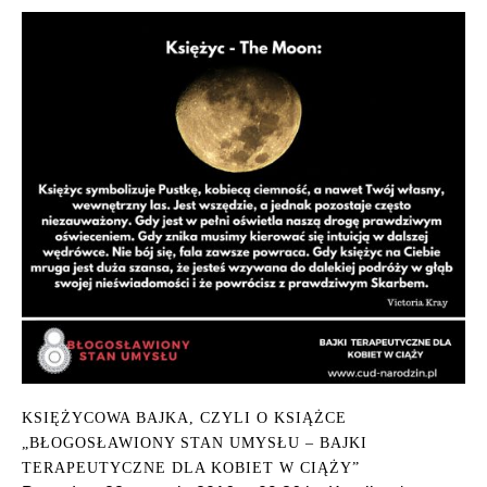
KSIĘŻYCOWA BAJKA, CZYLI O KSIĄŻCE
„BŁOGOSŁAWIONY STAN UMYSŁU – BAJKI
TERAPEUTYCZNE DLA KOBIET W CIĄŻY”