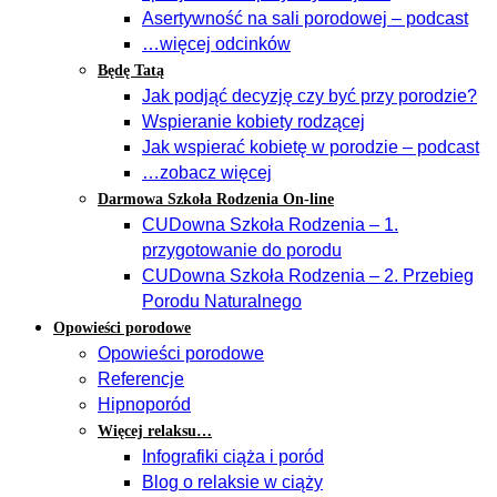
Asertywność na sali porodowej – podcast
…więcej odcinków
Będę Tatą
Jak podjąć decyzję czy być przy porodzie?
Wspieranie kobiety rodzącej
Jak wspierać kobietę w porodzie – podcast
…zobacz więcej
Darmowa Szkoła Rodzenia On-line
CUDowna Szkoła Rodzenia – 1.
przygotowanie do porodu
CUDowna Szkoła Rodzenia – 2. Przebieg
Porodu Naturalnego
Opowieści porodowe
Opowieści porodowe
Referencje
Hipnoporód
Więcej relaksu…
Infografiki ciąża i poród
Blog o relaksie w ciąży