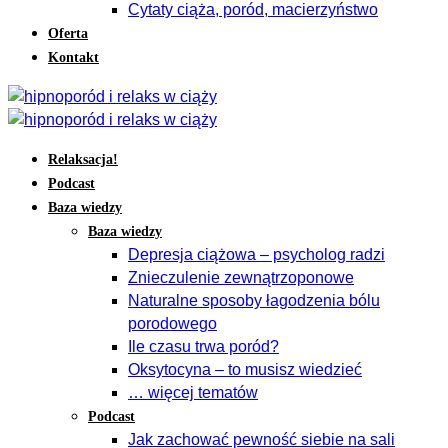
Cytaty ciąża, poród, macierzyństwo
Oferta
Kontakt
Relaksacja!
Podcast
Baza wiedzy
Baza wiedzy
Depresja ciążowa – psycholog radzi
Znieczulenie zewnątrzoponowe
Naturalne sposoby łagodzenia bólu
porodowego
Ile czasu trwa poród?
Oksytocyna – to musisz wiedzieć
… więcej tematów
Podcast
Jak zachować pewność siebie na sali