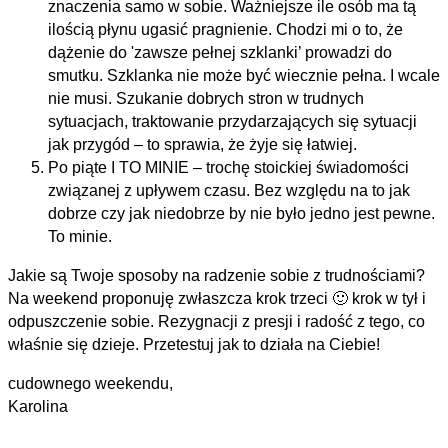
znaczenia samo w sobie. Ważniejsze ile osób ma tą
ilością płynu ugasić pragnienie. Chodzi mi o to, że
dążenie do 'zawsze pełnej szklanki’ prowadzi do
smutku. Szklanka nie może być wiecznie pełna. I wcale
nie musi. Szukanie dobrych stron w trudnych
sytuacjach, traktowanie przydarzających się sytuacji
jak przygód – to sprawia, że żyje się łatwiej.
Po piąte I TO MINIE – trochę stoickiej świadomości
związanej z upływem czasu. Bez względu na to jak
dobrze czy jak niedobrze by nie było jedno jest pewne.
To minie.
Jakie są Twoje sposoby na radzenie sobie z trudnościami?
Na weekend proponuję zwłaszcza krok trzeci 🙂 krok w tył i
odpuszczenie sobie. Rezygnacji z presji i radość z tego, co
właśnie się dzieje. Przetestuj jak to działa na Ciebie!
cudownego weekendu,
Karolina