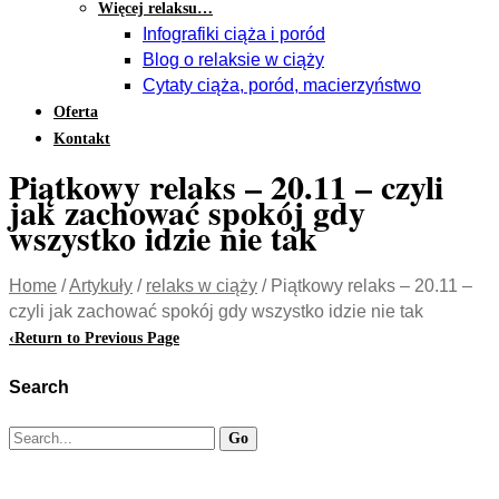
Więcej relaksu…
Infografiki ciąża i poród
Blog o relaksie w ciąży
Cytaty ciąża, poród, macierzyństwo
Oferta
Kontakt
Piątkowy relaks – 20.11 – czyli
jak zachować spokój gdy
wszystko idzie nie tak
Home
/
Artykuły
/
relaks w ciąży
/
Piątkowy relaks – 20.11 –
czyli jak zachować spokój gdy wszystko idzie nie tak
‹
Return to Previous Page
Search