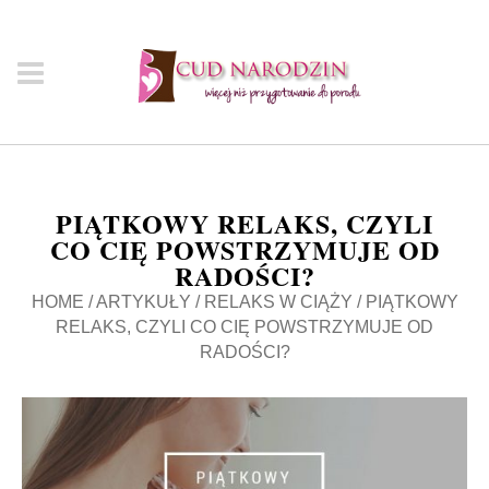
PIĄTKOWY RELAKS, CZYLI
CO CIĘ POWSTRZYMUJE OD
RADOŚCI?
HOME
/
ARTYKUŁY
/
RELAKS W CIĄŻY
/
PIĄTKOWY
RELAKS, CZYLI CO CIĘ POWSTRZYMUJE OD
RADOŚCI?