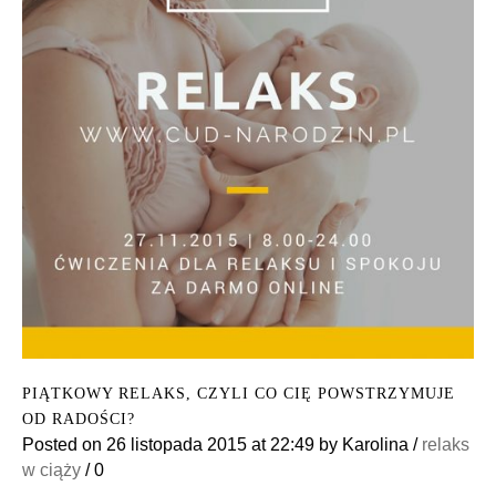
PIĄTKOWY RELAKS, CZYLI CO CIĘ POWSTRZYMUJE
OD RADOŚCI?
Posted on
26 listopada 2015
at 22:49
by
Karolina
/
relaks
w ciąży
/
0