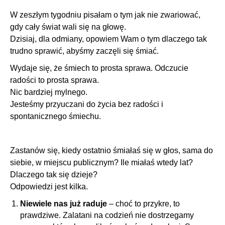
W zeszłym tygodniu pisałam o tym jak nie zwariować,
gdy cały świat wali się na głowę.
Dzisiaj, dla odmiany, opowiem Wam o tym dlaczego tak
trudno sprawić, abyśmy zaczęli się śmiać.
Wydaje się, że śmiech to prosta sprawa. Odczucie
radości to prosta sprawa.
Nic bardziej mylnego.
Jesteśmy przyuczani do życia bez radości i
spontanicznego śmiechu.
Zastanów się, kiedy ostatnio śmiałaś się w głos, sama do
siebie, w miejscu publicznym? Ile miałaś wtedy lat?
Dlaczego tak się dzieje?
Odpowiedzi jest kilka.
Niewiele nas już raduje
– choć to przykre, to
prawdziwe. Zalatani na codzień nie dostrzegamy