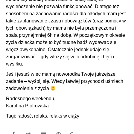
wycieńczenie nie pozwala funkcjonować. Dlatego też
sposobem na zachowanie radości dla młodych mam jest
takie zaplanowanie czasu i obowiązków (oraz pomocy w
tych obowiązkach) by mama nie była przemęczona i
spała przynajmniej 6h na dobę. W początkowym okresie
życia dziecka może to być trudne bądź wydawać się
wręcz awykonalne. Ostatecznie jednak udaje się
zorganizować – gdy włoży się w to odrobinę chęci i
wysiłku.
Jeśli jesteś wiec mamą noworodka Twoje jutrzejsze
zadanie – wyśpij się. Wtedy łatwiej przychodzi uśmiech i
zadowolenie z życia
Radosnego weekendu,
Karolina Piotrowska
Tagi:
radość
,
relaks
,
relaks w ciąży