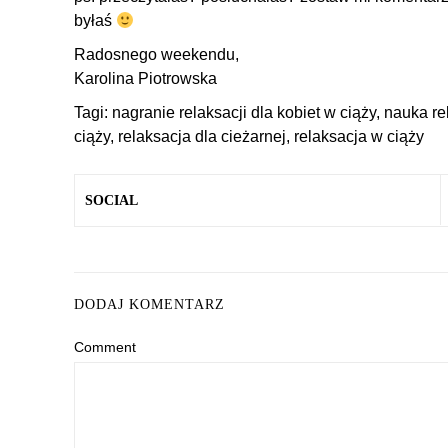
byłaś
Radosnego weekendu,
Karolina Piotrowska
Tagi:
nagranie relaksacji dla kobiet w ciąży
,
nauka rel
ciąży
,
relaksacja dla cieżarnej
,
relaksacja w ciąży
SOCIAL
DODAJ KOMENTARZ
Comment