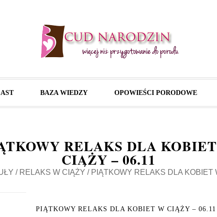
AST
BAZA WIEDZY
OPOWIEŚCI PORODOWE
IĄTKOWY RELAKS DLA KOBIET
CIĄŻY – 06.11
UŁY
/
RELAKS W CIĄŻY
/
PIĄTKOWY RELAKS DLA KOBIET W
PIĄTKOWY RELAKS DLA KOBIET W CIĄŻY – 06.11