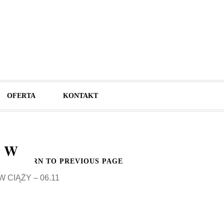
OFERTA
KONTAKT
 W
RETURN TO PREVIOUS PAGE
 CIĄŻY – 06.11