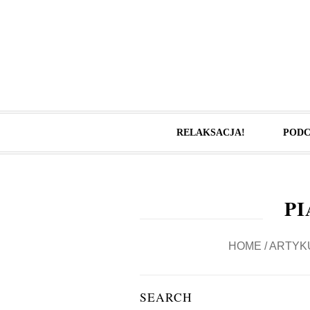
RELAKSACJA!
PODC
P
HOME
/
ARTYK
SEARCH