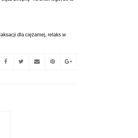
aksacji dla ciężarnej
,
relaks w