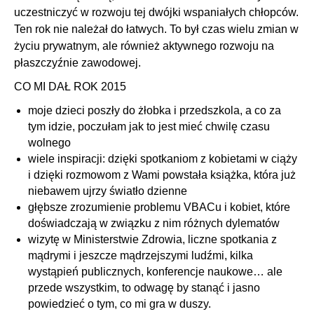
uczestniczyć w rozwoju tej dwójki wspaniałych chłopców.
Ten rok nie należał do łatwych. To był czas wielu zmian w
życiu prywatnym, ale również aktywnego rozwoju na
płaszczyźnie zawodowej.
CO MI DAŁ ROK 2015
moje dzieci poszły do żłobka i przedszkola, a co za
tym idzie, poczułam jak to jest mieć chwilę czasu
wolnego
wiele inspiracji: dzięki spotkaniom z kobietami w ciąży
i dzięki rozmowom z Wami powstała książka, która już
niebawem ujrzy światło dzienne
głębsze zrozumienie problemu VBACu i kobiet, które
doświadczają w związku z nim różnych dylematów
wizytę w Ministerstwie Zdrowia, liczne spotkania z
mądrymi i jeszcze mądrzejszymi ludźmi, kilka
wystąpień publicznych, konferencje naukowe… ale
przede wszystkim, to odwagę by stanąć i jasno
powiedzieć o tym, co mi gra w duszy.