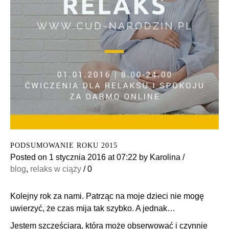
PODSUMOWANIE ROKU 2015
Posted on
1 stycznia 2016
at 07:22
by
Karolina
/
blog
,
relaks w ciąży
/
0
Kolejny rok za nami. Patrząc na moje dzieci nie mogę
uwierzyć, że czas mija tak szybko. A jednak…
Jestem szczęściarą, która może obserwować i czynnie