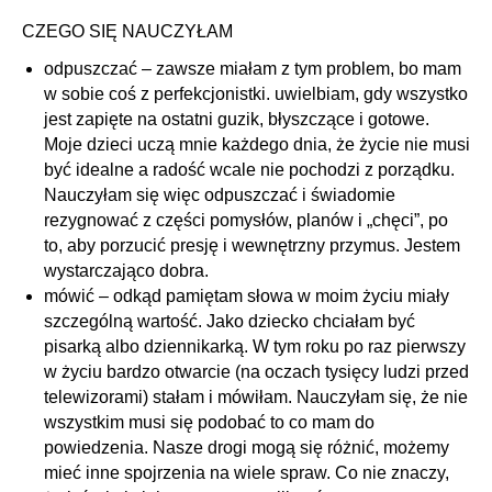
CZEGO SIĘ NAUCZYŁAM
odpuszczać – zawsze miałam z tym problem, bo mam
w sobie coś z perfekcjonistki. uwielbiam, gdy wszystko
jest zapięte na ostatni guzik, błyszczące i gotowe.
Moje dzieci uczą mnie każdego dnia, że życie nie musi
być idealne a radość wcale nie pochodzi z porządku.
Nauczyłam się więc odpuszczać i świadomie
rezygnować z części pomysłów, planów i „chęci”, po
to, aby porzucić presję i wewnętrzny przymus. Jestem
wystarczająco dobra.
mówić – odkąd pamiętam słowa w moim życiu miały
szczególną wartość. Jako dziecko chciałam być
pisarką albo dziennikarką. W tym roku po raz pierwszy
w życiu bardzo otwarcie (na oczach tysięcy ludzi przed
telewizorami) stałam i mówiłam. Nauczyłam się, że nie
wszystkim musi się podobać to co mam do
powiedzenia. Nasze drogi mogą się różnić, możemy
mieć inne spojrzenia na wiele spraw. Co nie znaczy,