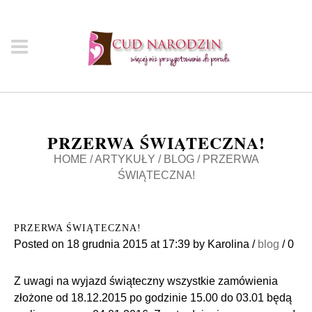
PRZERWA ŚWIĄTECZNA!
HOME
/
ARTYKUŁY
/
BLOG
/
PRZERWA
ŚWIĄTECZNA!
PRZERWA ŚWIĄTECZNA!
Posted on
18 grudnia 2015
at 17:39
by
Karolina
/
blog
/
0
Z uwagi na wyjazd świąteczny wszystkie zamówienia
złożone od 18.12.2015 po godzinie 15.00 do 03.01 będą