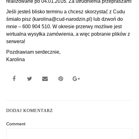
realizowane po 04.01.2016. Za utrudnienia przepraszam!
Jeśli jesteś blisko terminu a chcesz skorzystać z Cudu
śmiało pisz (karolina@cud-narodzin.pl) lub dzwoń do
mnie – 600 904 510. W okresie przerwy możliwe jest
wirtualna wysyłka zamówienia, a więc pobranie plików z
serwera!
Pozdrawiam serdecznie,
Karolina
DODAJ KOMENTARZ
Comment