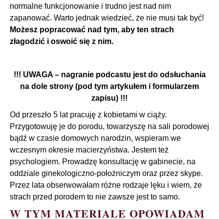
normalne funkcjonowanie i trudno jest nad nim
zapanować. Warto jednak wiedzieć, że nie musi tak być!
Możesz popracować nad tym, aby ten strach
złagodzić i oswoić się z nim.
!!! UWAGA – nagranie podcastu jest do odsłuchania
na dole strony (pod tym artykułem i formularzem
zapisu) !!!
Od przeszło 5 lat pracuję z kobietami w ciąży.
Przygotowuję je do porodu, towarzyszę na sali porodowej
bądź w czasie domowych narodzin, wspieram we
wczesnym okresie macierzyństwa. Jestem też
psychologiem. Prowadzę konsultację w gabinecie, na
oddziale ginekologiczno-położniczym oraz przez skype.
Przez lata obserwowałam różne rodzaje lęku i wiem, że
strach przed porodem to nie zawsze jest to samo.
W TYM MATERIALE OPOWIADAM