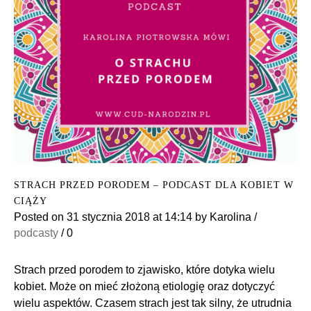
STRACH PRZED PORODEM – PODCAST DLA KOBIET W
CIĄŻY
Posted on
31 stycznia 2018
at 14:14
by
Karolina
/
podcasty
/
0
Strach przed porodem to zjawisko, które dotyka wielu
kobiet. Może on mieć złożoną etiologię oraz dotyczyć
wielu aspektów. Czasem strach jest tak silny, że utrudnia