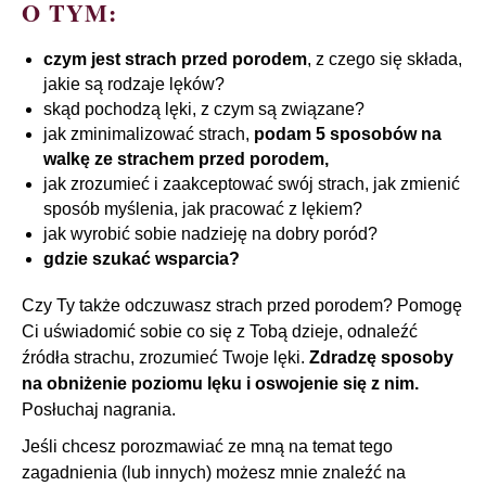
O TYM:
czym jest strach przed porodem
, z czego się składa,
jakie są rodzaje lęków?
skąd pochodzą lęki, z czym są związane?
jak zminimalizować strach,
podam 5 sposobów na
walkę ze strachem przed porodem,
jak zrozumieć i zaakceptować swój strach, jak zmienić
sposób myślenia, jak pracować z lękiem?
jak wyrobić sobie nadzieję na dobry poród?
gdzie szukać wsparcia?
Czy Ty także odczuwasz strach przed porodem? Pomogę
Ci uświadomić sobie co się z Tobą dzieje, odnaleźć
źródła strachu, zrozumieć Twoje lęki.
Zdradzę sposoby
na obniżenie poziomu lęku i oswojenie się z nim.
Posłuchaj nagrania.
Jeśli chcesz porozmawiać ze mną na temat tego
zagadnienia (lub innych) możesz mnie znaleźć na