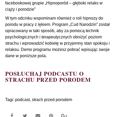
facebookowej grupie
„Hipnoporód – głęboki relaks w
ciąży i porodzie”
W tym odcinku wspominam również o roli hipnozy do
porodu w pracy z lękiem. Program „
Cud Narodzin
” został
opracowany w taki sposób, aby za pomocą technik
psychologicznych i terapeutycznych obniżyć poziom
strachu i wprowadzić kobietę w przyjemny stan spokoju i
relaksu. Demo programu możesz pobrać wpisując swoje
dane w poniższe pola.
POSŁUCHAJ PODCASTU O
STRACHU PRZED PORODEM
Tagi:
podcast
,
strach przed porodem