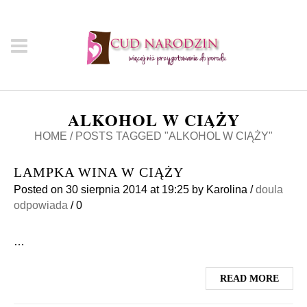
ALKOHOL W CIĄŻY
HOME
/
POSTS TAGGED "ALKOHOL W CIĄŻY"
LAMPKA WINA W CIĄŻY
Posted on
30 sierpnia 2014
at 19:25
by
Karolina
/
doula
odpowiada
/
0
…
READ MORE