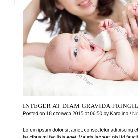
INTEGER AT DIAM GRAVIDA FRINGIL
Posted on
18 czerwca 2015
at 06:50
by
Karolina
/
N
Lorem ipsum dolor sit amet, consectetur adipiscing el
faucibus mi facilisis eget. Mauris laoreet, nisl id fau