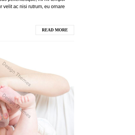
r velit ac nisi rutrum, eu ornare
READ MORE