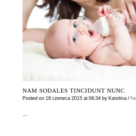
NAM SODALES TINCIDUNT NUNC
Posted on
18 czerwca 2015
at 06:34
by
Karolina
/
N
…