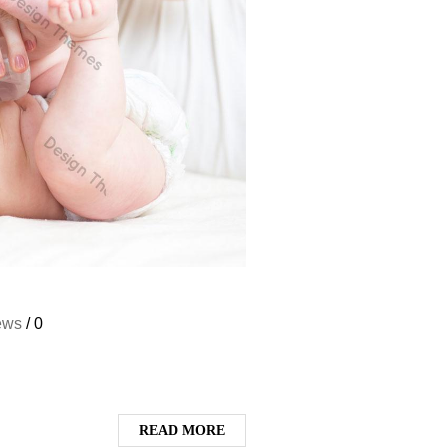
ews
/
0
READ MORE