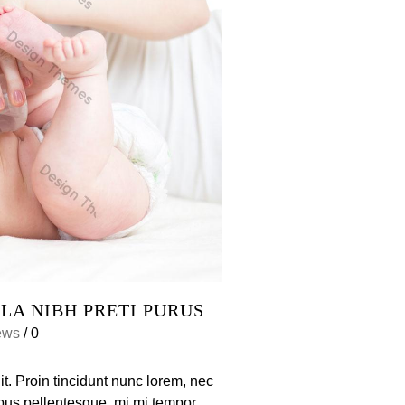
LA NIBH PRETI PURUS
ews
/
0
it. Proin tincidunt nunc lorem, nec
cibus pellentesque, mi mi tempor