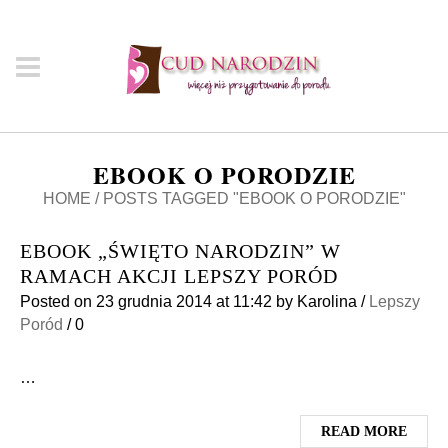
EBOOK O PORODZIE
HOME
/
POSTS TAGGED "EBOOK O PORODZIE"
EBOOK „ŚWIĘTO NARODZIN” W
RAMACH AKCJI LEPSZY PORÓD
Posted on
23 grudnia 2014
at 11:42
by
Karolina
/
Lepszy
Poród
/
0
…
READ MORE