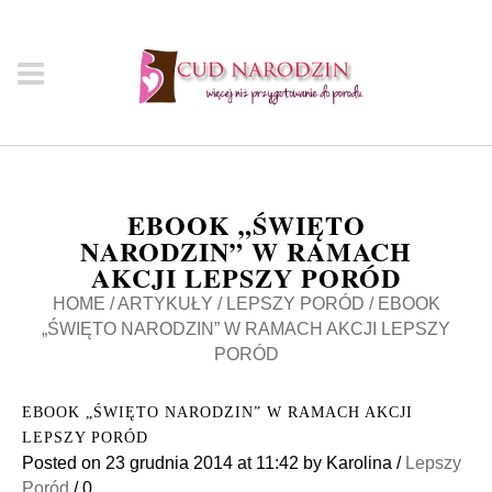
EBOOK „ŚWIĘTO
NARODZIN” W RAMACH
AKCJI LEPSZY PORÓD
HOME
/
ARTYKUŁY
/
LEPSZY PORÓD
/
EBOOK
„ŚWIĘTO NARODZIN” W RAMACH AKCJI LEPSZY
PORÓD
EBOOK „ŚWIĘTO NARODZIN” W RAMACH AKCJI
LEPSZY PORÓD
Posted on
23 grudnia 2014
at 11:42
by
Karolina
/
Lepszy
Poród
/
0