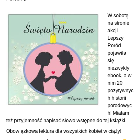
W sobotę
na stronie
akcji
Lepszy
Poród
pojawiła
się
niezwykły
ebook, a w
nim 20
pozytywnyc
h historii
porodowyc
h! Miałam
też przyjemność napisać słowo wstępne do tej książki.
Obowiązkowa lektura dla wszystkich kobiet w ciąży!