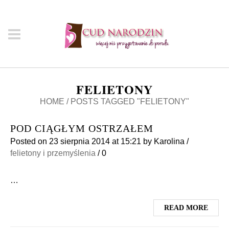
FELIETONY
HOME
/
POSTS TAGGED "FELIETONY"
POD CIĄGŁYM OSTRZAŁEM
Posted on
23 sierpnia 2014
at 15:21
by
Karolina
/
felietony i przemyślenia
/
0
…
READ MORE