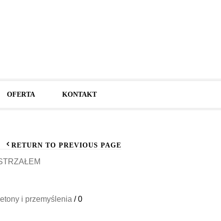
OFERTA
KONTAKT
RETURN TO PREVIOUS PAGE
STRZAŁEM
ietony i przemyślenia
/
0