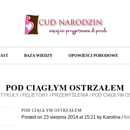
AST
BAZA WIEDZY
OPOWIEŚCI PORODOWE
POD CIĄGŁYM OSTRZAŁEM
TYKUŁY
/
FELIETONY I PRZEMYŚLENIA
/
POD CIĄGŁYM O
POD CIĄGŁYM OSTRZAŁEM
Posted on
23 sierpnia 2014
at 15:21
by
Karolina
/
fel