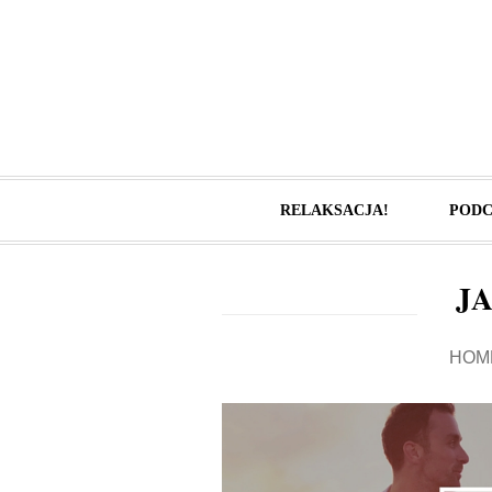
RELAKSACJA!
PODC
J
HOM