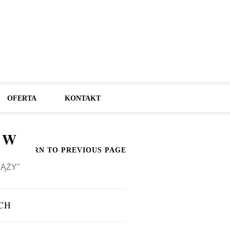
OFERTA
KONTAKT
 W
RETURN TO PREVIOUS PAGE
IĄŻY"
CH