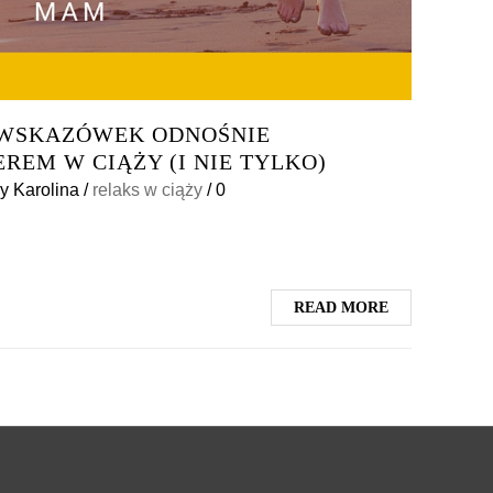
 WSKAZÓWEK ODNOŚNIE
REM W CIĄŻY (I NIE TYLKO)
y
Karolina
/
relaks w ciąży
/
0
READ MORE