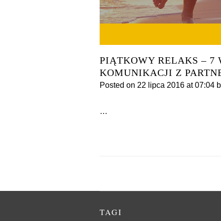
PIĄTKOWY RELAKS – 7
KOMUNIKACJI Z PARTNE
Posted on
22 lipca 2016
at 07:04
b
…
TAGI