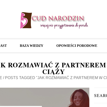
AST
BAZA WIEDZY
OPOWIEŚCI PORODOWE
AK ROZMAWIAĆ Z PARTNEREM
CIĄŻY
E
/
POSTS TAGGED "JAK ROZMAWIAĆ Z PARTNEREM W C
SEAR