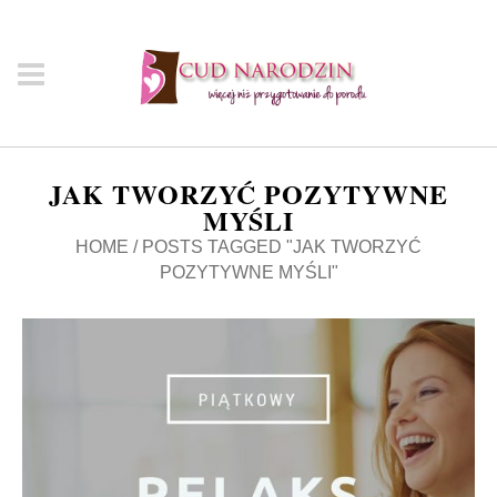
JAK TWORZYĆ POZYTYWNE
MYŚLI
HOME
/
POSTS TAGGED "JAK TWORZYĆ
POZYTYWNE MYŚLI"