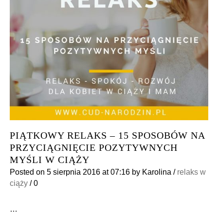
PIĄTKOWY RELAKS – 15 SPOSOBÓW NA
PRZYCIĄGNIĘCIE POZYTYWNYCH
MYŚLI W CIĄŻY
Posted on
5 sierpnia 2016
at 07:16
by
Karolina
/
relaks w
ciąży
/
0
…