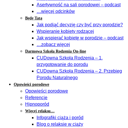
Asertywność na sali porodowej – podcast
…więcej odcinków
Będę Tatą
Jak podjąć decyzję czy być przy porodzie?
Wspieranie kobiety rodzącej
Jak wspierać kobietę w porodzie – podcast
…zobacz więcej
Darmowa Szkoła Rodzenia On-line
CUDowna Szkoła Rodzenia – 1.
przygotowanie do porodu
CUDowna Szkoła Rodzenia – 2. Przebieg
Porodu Naturalnego
Opowieści porodowe
Opowieści porodowe
Referencje
Hipnoporód
Więcej relaksu…
Infografiki ciąża i poród
Blog o relaksie w ciąży