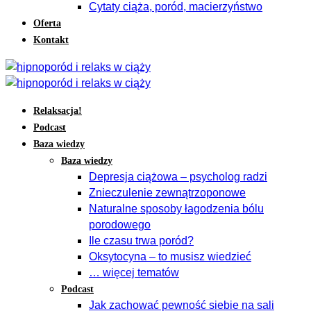
Cytaty ciąża, poród, macierzyństwo
Oferta
Kontakt
Relaksacja!
Podcast
Baza wiedzy
Baza wiedzy
Depresja ciążowa – psycholog radzi
Znieczulenie zewnątrzoponowe
Naturalne sposoby łagodzenia bólu
porodowego
Ile czasu trwa poród?
Oksytocyna – to musisz wiedzieć
… więcej tematów
Podcast
Jak zachować pewność siebie na sali