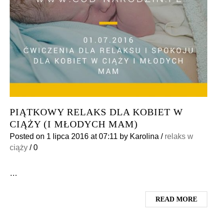
PIĄTKOWY RELAKS DLA KOBIET W
CIĄŻY (I MŁODYCH MAM)
Posted on
1 lipca 2016
at 07:11
by
Karolina
/
relaks w
ciąży
/
0
…
READ MORE