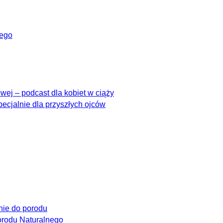
wego
ej – podcast dla kobiet w ciąży
pecjalnie dla przyszłych ojców
ie do porodu
rodu Naturalnego