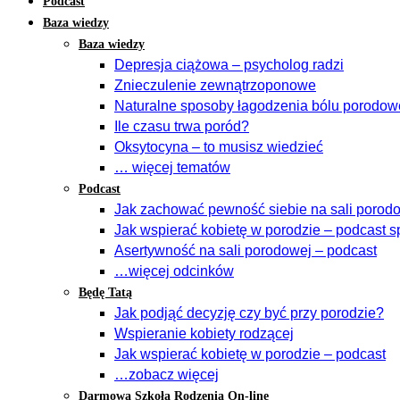
Podcast
Baza wiedzy
Baza wiedzy
Depresja ciążowa – psycholog radzi
Znieczulenie zewnątrzoponowe
Naturalne sposoby łagodzenia bólu porodo
Ile czasu trwa poród?
Oksytocyna – to musisz wiedzieć
… więcej tematów
Podcast
Jak zachować pewność siebie na sali porodow
Jak wspierać kobietę w porodzie – podcast s
Asertywność na sali porodowej – podcast
…więcej odcinków
Będę Tatą
Jak podjąć decyzję czy być przy porodzie?
Wspieranie kobiety rodzącej
Jak wspierać kobietę w porodzie – podcast
…zobacz więcej
Darmowa Szkoła Rodzenia On-line