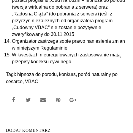
postaci programu „Cud Narodzin – hipnoza do porodu”
(wersja wirtualna do pobrania z serwera) oraz
„Radosna Ciąża” (do pobrania z serwera) jeśli z
przyczyn niezależnych od organizatora program
„Cudowny VBAC” nie zostanie pozytywnie
zweryfikowany do 30.11.2015
Organizator zastrzega sobie prawo naniesienia zmian
w niniejszym Regulaminie.
W kwestiach nieuregulowanych zastosowanie mają
przepisy kodeksu cywilnego.
Tagi:
hipnoza do porodu
,
konkurs
,
poród naturalny po
cesarce
,
VBAC
DODAJ KOMENTARZ