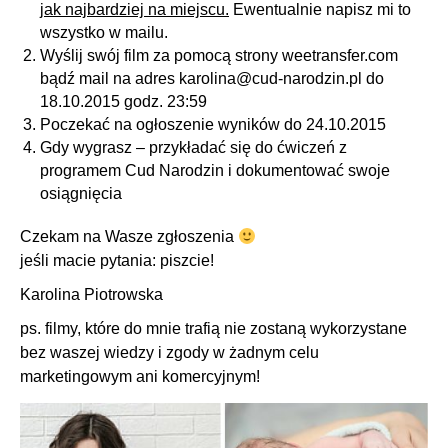
jak najbardziej na miejscu.
Ewentualnie napisz mi to
wszystko w mailu.
Wyślij swój film za pomocą strony weetransfer.com
bądź mail na adres karolina@cud-narodzin.pl do
18.10.2015 godz. 23:59
Poczekać na ogłoszenie wyników do 24.10.2015
Gdy wygrasz – przykładać się do ćwiczeń z
programem Cud Narodzin i dokumentować swoje
osiągnięcia
Czekam na Wasze zgłoszenia
jeśli macie pytania: piszcie!
Karolina Piotrowska
ps. filmy, które do mnie trafią nie zostaną wykorzystane
bez waszej wiedzy i zgody w żadnym celu
marketingowym ani komercyjnym!