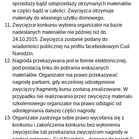
sprzedaży bądź odsprzedaży otrzymanych materiałów
w części bądź w całości. Zwycięzca otrzymuje
materiały do własnego użytku domowego.
Zwycięzce konkursu wybiera organizator na bazie
nadesłanych materiałów nie później niż do
24.10.2015. Zwycięzca zostanie podany do
wiadomości publicznej na profilu facebookowym Cud
Narodzin.
Nagroda przekazywana jest w formie elektronicznej,
pod postacią linku do pobrania wskazanych
materiałów. Organizator ma prawo przekazywać
nagrodę partiami, gdy wcześniej udostępnione
zwycięzcy fragmenty kursu zostaną zrealizowane. W
przypadku nie realizowania przez zwycięzcę materiału
szkoleniowego organizator ma prawo odstąpić od
udostępniania dalszej części nagrody.
Organizator zastrzega sobie prawo wycofania się z
konkursu i zakończenia konkursu bez wyłonienia
zwycięzców lub przekazania zwycięzcom nagrody w