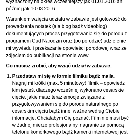
wyznaczony na okres wcześniejszy jak 01.01.2016 ani
później jak 10.03.2016
Warunkiem wzięcia udziału w zabawie jest gotowość do
prowadzenia notatek (ala blog bądź videoblog)
dokumentujących proces przygotowania się do porodu z
programem Cud Narodzin oraz (po porodzie) udzielenie
mi wywiadu i przekazanie opowieści porodowej wraz ze
zdjęciem do publikacji na stronie www.
Co musisz zrobić, aby wziąć udział w zabawie:
Przedstaw mi się w formie filmiku bądź maila
.
Nagraj mi krótki (max. 5 minutowy) filmik – opowiedz
kim jesteś, dlaczego wcześniej wykonano cesarskie
cięcie, jakie masz teraz emocje związane z
przygotowywaniem się do porodu naturalnego po
cesarskim cięciu bądź inne, ważne według Ciebie
informacje. Chciałabym Cię poznać.
Film nie musi być
w żadnej mierze profesjonalny, nagranie za pomocą
telefonu komórkowego bądź kamerki internetowej jest