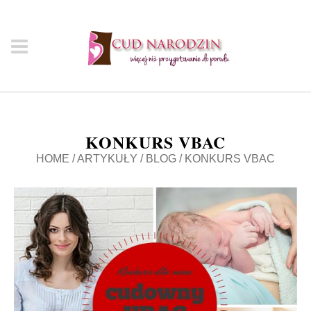
KONKURS VBAC
HOME
/
ARTYKUŁY
/
BLOG
/
KONKURS VBAC