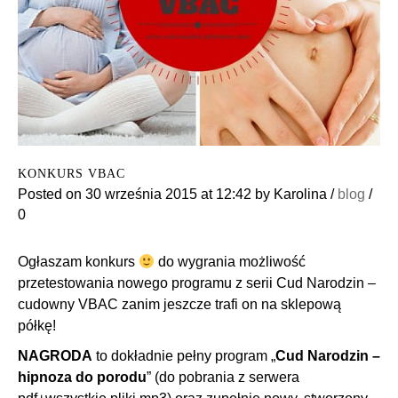
KONKURS VBAC
Posted on
30 września 2015
at 12:42
by
Karolina
/
blog
/
0
Ogłaszam konkurs
do wygrania możliwość
przetestowania nowego programu z serii Cud Narodzin –
cudowny VBAC zanim jeszcze trafi on na sklepową
półkę!
NAGRODA
to dokładnie pełny program „
Cud Narodzin –
hipnoza do porodu
” (do pobrania z serwera