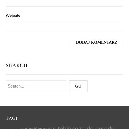
Website
SEARCH
TAGI
autohipnoza do porodu