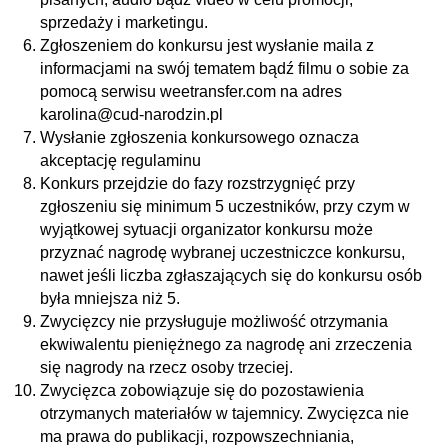
sprzedaży i marketingu.
Zgłoszeniem do konkursu jest wysłanie maila z
informacjami na swój tematem bądź filmu o sobie za
pomocą serwisu weetransfer.com na adres
karolina@cud-narodzin.pl
Wysłanie zgłoszenia konkursowego oznacza
akceptację regulaminu
Konkurs przejdzie do fazy rozstrzygnięć przy
zgłoszeniu się minimum 5 uczestników, przy czym w
wyjątkowej sytuacji organizator konkursu może
przyznać nagrodę wybranej uczestniczce konkursu,
nawet jeśli liczba zgłaszających się do konkursu osób
była mniejsza niż 5.
Zwycięzcy nie przysługuje możliwość otrzymania
ekwiwalentu pieniężnego za nagrodę ani zrzeczenia
się nagrody na rzecz osoby trzeciej.
Zwycięzca zobowiązuje się do pozostawienia
otrzymanych materiałów w tajemnicy. Zwycięzca nie
ma prawa do publikacji, rozpowszechniania,