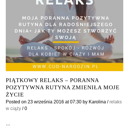
PIĄTKOWY RELAKS – PORANNA
POZYTYWNA RUTYNA ZMIENIŁA MOJE
ŻYCIE
Posted on
23 września 2016
at 07:30
by
Karolina
/
relaks
w ciąży
/
0
…