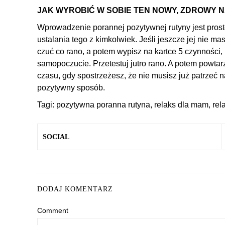
JAK WYROBIĆ W SOBIE TEN NOWY, ZDROWY 
Wprowadzenie porannej pozytywnej rutyny jest pros
ustalania tego z kimkolwiek. Jeśli jeszcze jej nie ma
czuć co rano, a potem wypisz na kartce 5 czynności,
samopoczucie. Przetestuj jutro rano. A potem powtar
czasu, gdy spostrzeżesz, że nie musisz już patrzeć n
pozytywny sposób.
Tagi:
pozytywna poranna rutyna
,
relaks dla mam
,
rel
SOCIAL
DODAJ KOMENTARZ
Comment