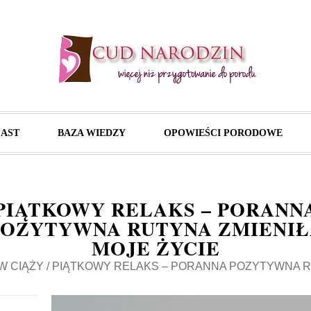
AST
BAZA WIEDZY
OPOWIEŚCI PORODOWE
PIĄTKOWY RELAKS – PORANN
POZYTYWNA RUTYNA ZMIENIŁ
MOJE ŻYCIE
W CIĄŻY
/
PIĄTKOWY RELAKS – PORANNA POZYTYWNA RU