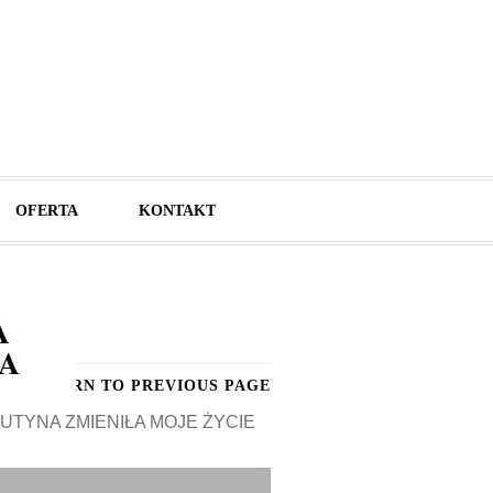
OFERTA
KONTAKT
A
A
RETURN TO PREVIOUS PAGE
TYNA ZMIENIŁA MOJE ŻYCIE