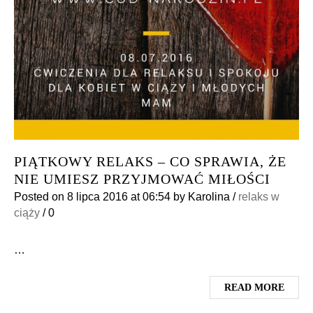
PIĄTKOWY RELAKS – CO SPRAWIA, ŻE
NIE UMIESZ PRZYJMOWAĆ MIŁOŚCI
Posted on
8 lipca 2016
at 06:54
by
Karolina
/
relaks w
ciąży
/
0
…
READ MORE