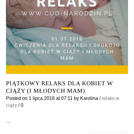
PIĄTKOWY RELAKS DLA KOBIET W
CIĄŻY (I MŁODYCH MAM)
Posted on
1 lipca 2016
at 07:11
by
Karolina
/
relaks w
ciąży
/
0
…