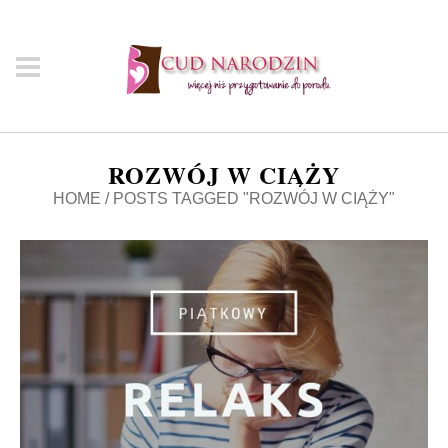
ROZWÓJ W CIĄŻY
HOME
/
POSTS TAGGED "ROZWÓJ W CIĄŻY"