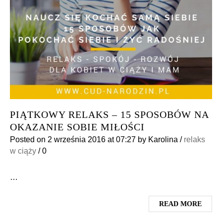
PIĄTKOWY RELAKS – 15 SPOSOBÓW NA
OKAZANIE SOBIE MIŁOŚCI
Posted on
2 września 2016
at 07:27
by
Karolina
/
relaks
w ciąży
/
0
…
READ MORE