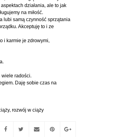
 aspektach działania, ale to jak
sługujemy na miłość.
a lubi samą czynność sprzątania
ządku. Akceptuję to i ze
o i karmie je zdrowymi,
a.
o wiele radości.
egiem. Daję sobie czas na
ciąży
,
rozwój w ciąży