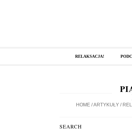
RELAKSACJA!
PODC
PI
HOME
/
ARTYKUŁY
/
REL
SEARCH