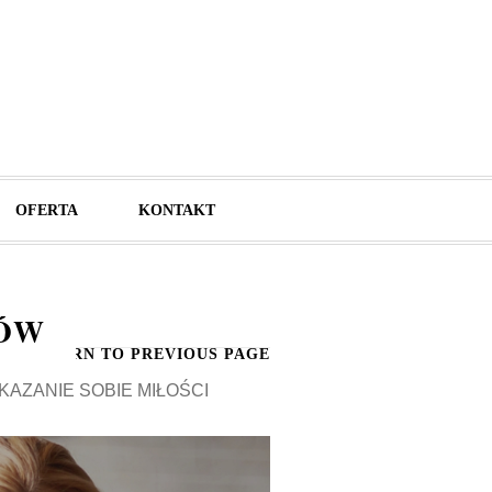
OFERTA
KONTAKT
BÓW
I
RETURN TO PREVIOUS PAGE
KAZANIE SOBIE MIŁOŚCI