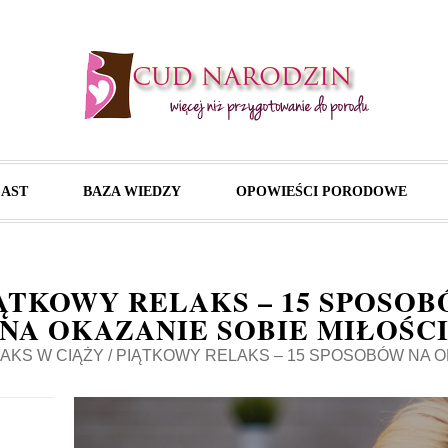
AST
BAZA WIEDZY
OPOWIEŚCI PORODOWE
ĄTKOWY RELAKS – 15 SPOSO
NA OKAZANIE SOBIE MIŁOŚC
AKS W CIĄŻY
/
PIĄTKOWY RELAKS – 15 SPOSOBÓW NA O