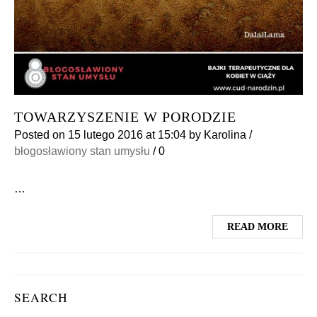
TOWARZYSZENIE W PORODZIE
Posted on
15 lutego 2016
at 15:04
by
Karolina
/
błogosławiony stan umysłu
/
0
…
READ MORE
SEARCH