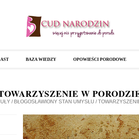
AST
BAZA WIEDZY
OPOWIEŚCI PORODOWE
TOWARZYSZENIE W PORODZI
UŁY
/
BŁOGOSŁAWIONY STAN UMYSŁU
/
TOWARZYSZENI