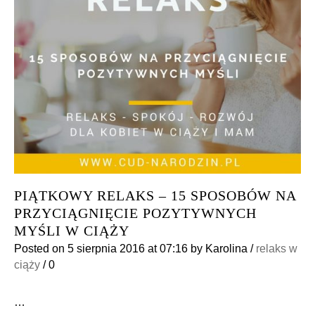
PIĄTKOWY RELAKS – 15 SPOSOBÓW NA
PRZYCIĄGNIĘCIE POZYTYWNYCH
MYŚLI W CIĄŻY
Posted on
5 sierpnia 2016
at 07:16
by
Karolina
/
relaks w
ciąży
/
0
…