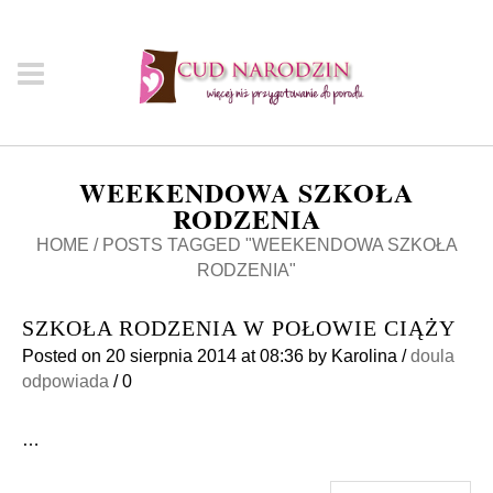
WEEKENDOWA SZKOŁA
RODZENIA
HOME
/
POSTS TAGGED "WEEKENDOWA SZKOŁA
RODZENIA"
SZKOŁA RODZENIA W POŁOWIE CIĄŻY
Posted on
20 sierpnia 2014
at 08:36
by
Karolina
/
doula
odpowiada
/
0
…