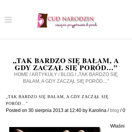
„TAK BARDZO SIĘ BAŁAM, A
GDY ZACZĄŁ SIĘ PORÓD…”
HOME
/
ARTYKUŁY
/
BLOG
/
„TAK BARDZO SIĘ
BAŁAM, A GDY ZACZĄŁ SIĘ PORÓD…”
„TAK BARDZO SIĘ BAŁAM, A GDY ZACZĄŁ SIĘ
PORÓD…”
Posted on
30 sierpnia 2013
at 12:40
by
Karolina
/
blog
/
0
Właśni