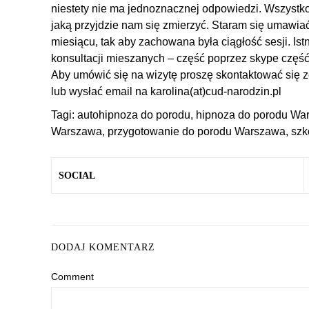
niestety nie ma jednoznacznej odpowiedzi. Wszystko 
jaką przyjdzie nam się zmierzyć. Staram się umawiać
miesiącu, tak aby zachowana była ciągłość sesji. Is
konsultacji mieszanych – część poprzez skype część
Aby umówić się na wizytę proszę skontaktować się
lub wysłać email na karolina(at)cud-narodzin.pl
Tagi:
autohipnoza do porodu
,
hipnoza do porodu Wa
Warszawa
,
przygotowanie do porodu Warszawa
,
szk
SOCIAL
DODAJ KOMENTARZ
Comment