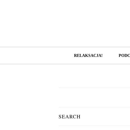
RELAKSACJA!
PODC
SEARCH