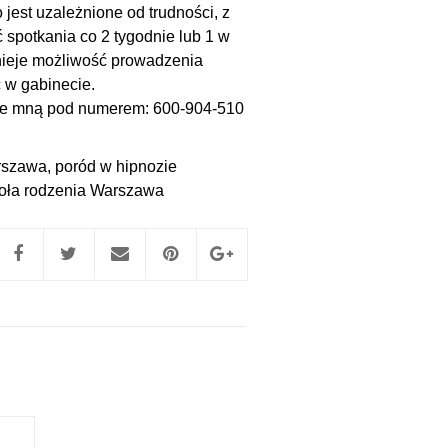
jest uzależnione od trudności, z
 spotkania co 2 tygodnie lub 1 w
tnieje możliwość prowadzenia
 w gabinecie.
 ze mną pod numerem: 600-904-510
rszawa
,
poród w hipnozie
oła rodzenia Warszawa