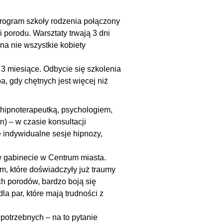
program szkoły rodzenia połączony
i porodu. Warsztaty trwają 3 dni
 na nie wszystkie kobiety
3 miesiące. Odbycie się szkolenia
a, gdy chętnych jest więcej niż
hipnoterapeutką, psychologiem,
) – w czasie konsultacji
indywidualne sesje hipnozy,
 gabinecie w Centrum miasta.
m, które doświadczyły już traumy
h porodów, bardzo boją się
a par, które mają trudności z
 potrzebnych – na to pytanie