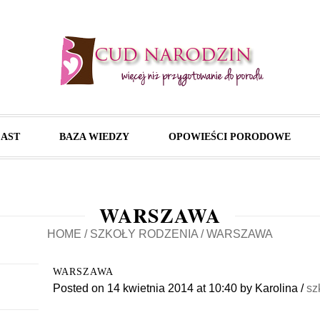
AST
BAZA WIEDZY
OPOWIEŚCI PORODOWE
WARSZAWA
HOME
/
SZKOŁY RODZENIA
/
WARSZAWA
WARSZAWA
Posted on
14 kwietnia 2014
at 10:40
by
Karolina
/
sz