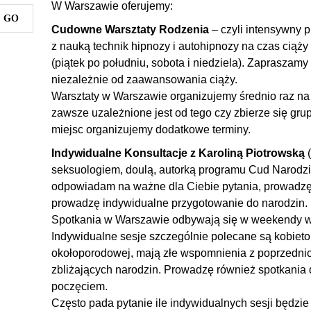
W Warszawie oferujemy:
Cudowne Warsztaty Rodzenia
– czyli intensywny 
z nauką technik hipnozy i autohipnozy na czas ciąży 
(piątek po południu, sobota i niedziela). Zapraszamy
niezależnie od zaawansowania ciąży.
Warsztaty w Warszawie organizujemy średnio raz na 
zawsze uzależnione jest od tego czy zbierze się grup
miejsc organizujemy dodatkowe terminy.
Indywidualne Konsultacje z Karoliną Piotrowską
(
seksuologiem, doulą, autorką programu Cud Narodzin
odpowiadam na ważne dla Ciebie pytania, prowadzę 
prowadzę indywidualne przygotowanie do narodzin.
Spotkania w Warszawie odbywają się w weekendy w
Indywidualne sesje szczególnie polecane są kobieto
okołoporodowej, mają złe wspomnienia z poprzednic
zbliżających narodzin. Prowadzę również spotkania dl
poczęciem.
Często pada pytanie ile indywidualnych sesji będzie