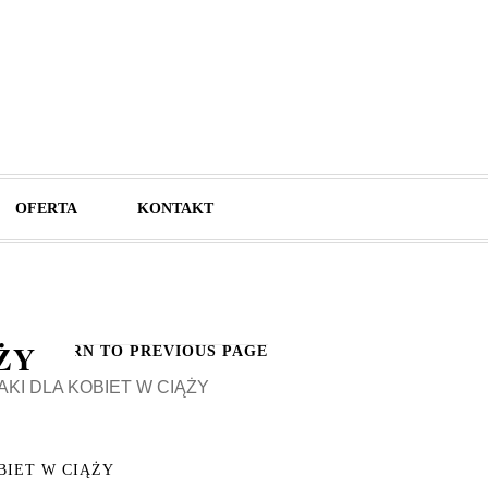
OFERTA
KONTAKT
ŻY
RETURN TO PREVIOUS PAGE
KI DLA KOBIET W CIĄŻY
BIET W CIĄŻY