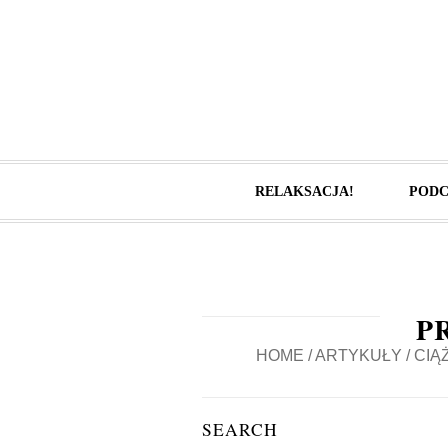
RELAKSACJA!
PODC
P
HOME
/
ARTYKUŁY
/
CIĄ
SEARCH