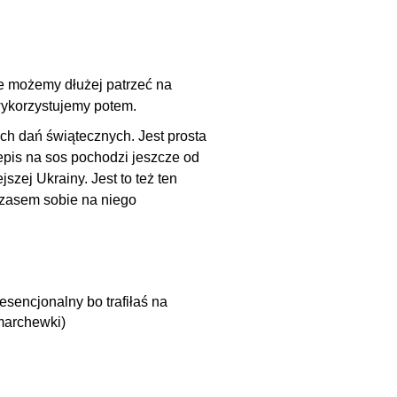
ie możemy dłużej patrzeć na
wykorzystujemy potem.
ch dań świątecznych. Jest prosta
epis na sos pochodzi jeszcze od
szej Ukrainy. Jest to też ten
zasem sobie na niego
sencjonalny bo trafiłaś na
marchewki)