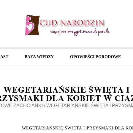
AST
BAZA WIEDZY
OPOWIEŚCI PORODOWE
WEGETARIAŃSKIE ŚWIĘTA I
RZYSMAKI DLA KOBIET W CIĄ
ŻOWE ZACHCIANKI
/
WEGETARIAŃSKIE ŚWIĘTA I PRZYSMA
WEGETARIAŃSKIE ŚWIĘTA I PRZYSMAKI DLA KO