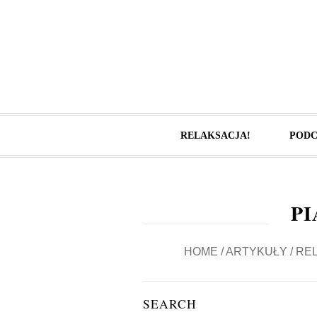
RELAKSACJA!
PODC
P
HOME
/
ARTYKUŁY
/
REL
SEARCH