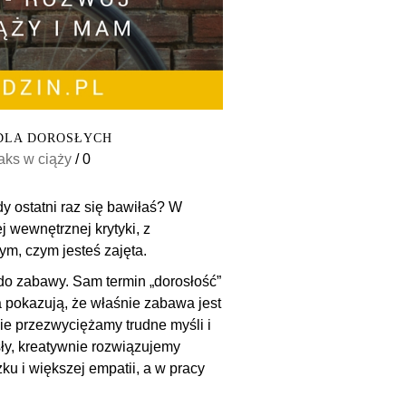
DLA DOROSŁYCH
laks w ciąży
/
0
edy ostatni raz się bawiłaś? W
j wewnętrznej krytyki, z
ym, czym jesteś zajęta.
 do zabawy. Sam termin „dorosłość”
 pokazują, że właśnie zabawa jest
ie przezwyciężamy trudne myśli i
ły, kreatywnie rozwiązujemy
u i większej empatii, a w pracy