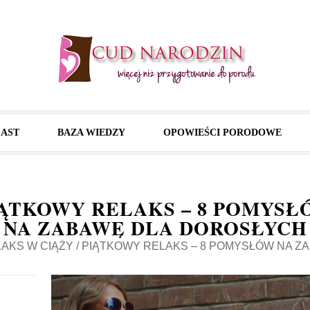
AST
BAZA WIEDZY
OPOWIEŚCI PORODOWE
IĄTKOWY RELAKS – 8 POMYSŁ
NA ZABAWĘ DLA DOROSŁYCH
AKS W CIĄŻY
/
PIĄTKOWY RELAKS – 8 POMYSŁÓW NA Z