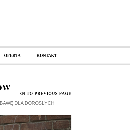
OFERTA
KONTAKT
ÓW
RETURN TO PREVIOUS PAGE
ABAWĘ DLA DOROSŁYCH