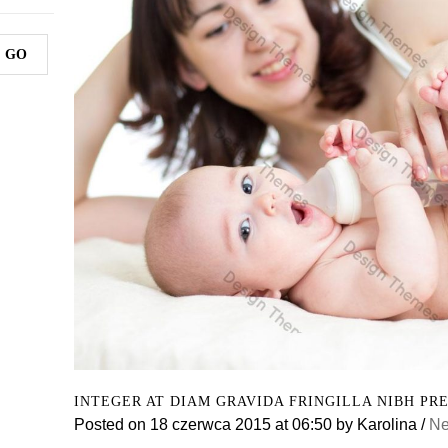
INTEGER AT DIAM GRAVIDA FRINGILLA NIBH PR
Posted on
18 czerwca 2015
at 06:50
by
Karolina
/
N