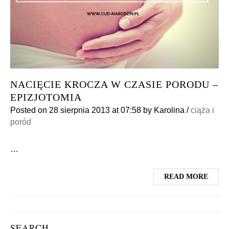
NACIĘCIE KROCZA W CZASIE PORODU –
EPIZJOTOMIA
Posted on
28 sierpnia 2013
at 07:58
by
Karolina
/
ciąża i
poród
…
READ MORE
SEARCH