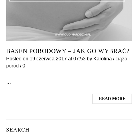
BASEN PORODOWY – JAK GO WYBRAĆ?
Posted on
19 czerwca 2017
at 07:53
by
Karolina
/
ciąża i
poród
/
0
…
READ MORE
SEARCH